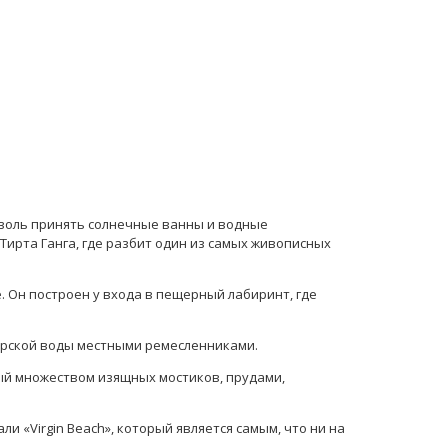
доволь принять солнечные ванны и водные
ирта Ганга, где разбит один из самых живописных
. Он построен у входа в пещерный лабиринт, где
морской воды местными ремесленниками.
ый множеством изящных мостиков, прудами,
и «Virgin Beach», который является самым, что ни на