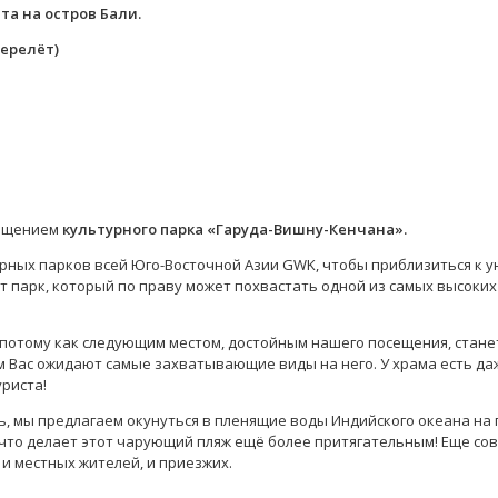
та на остров Бали.
перелёт)
ещением
культурного парка «Гаруда-Вишну-Кенчана».
рных парков всей Юго-Восточной Азии GWK, чтобы приблизиться к у
т парк, который по праву может похвастать одной из самых высоких
 потому как следующим местом, достойным нашего посещения, станет
м Вас ожидают самые захватывающие виды на него. У храма есть да
риста!
ь, мы предлагаем окунуться в пленящие воды Индийского океана на
что делает этот чарующий пляж ещё более притягательным! Еще сов
и местных жителей, и приезжих.