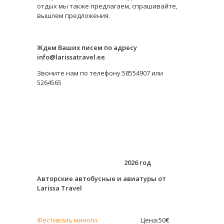
отдых мы также предлагаем, спрашивайте,
вышлем предложения.
Ждем Ваших писем по адресу
info@larissatravel.ee
Звоните нам по телефону 58554907 или
5264565
2026 год
Авторские автобусные и авиатуры от
Larissa Travel
Фестиваль миноги.
Цена:50
€