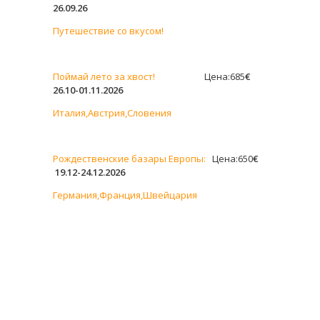
26.09.26
Путешествие со вкусом!
Поймай лето за хвост!
Цена:685
€
26.10-01.11.2026
Италия,Австрия,Словения
Рождественские базары Европы:
Цена:650
€
19.12-24.12.2026
Германия,Франция,Швейцария