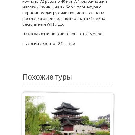
комнаты /2 раза по 40 мин./, 1 классический
массаж /30мин./, на выбор 1 процедура с
парафином для рук или ног, использование
расслабляющей водяной кровати /15 мин./,
бесплатный WIFI и др.
Цена пакета:
низкий сезон от 235 евро
высокий сезон от 242 евро
Похожие туры