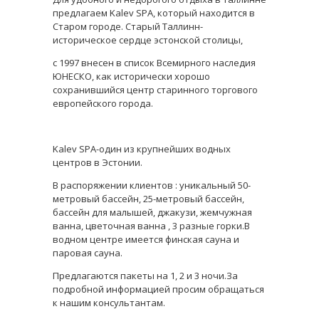
предлагаем Kalev SPA, который находится в
Старом городе. Старый Таллинн-
историческое сердце эстонской столицы,
с 1997 внесен в список Всемирного наследия
ЮНЕСКО, как исторически хорошо
сохранившийся центр старинного торгового
европейского города.
Kalev SPA-один из крупнейших водных
центров в Эстонии.
В распоряжении клиентов : уникальный 50-
метровый бассейн, 25-метровый бассейн,
бассейн для малышей, джакузи, жемчужная
ванна, цветочная ванна , 3 разные горки.В
водном центре имеется финская сауна и
паровая сауна.
Предлагаются пакеты на 1, 2 и 3 ночи.За
подробной информацией просим обращаться
к нашим консультантам.