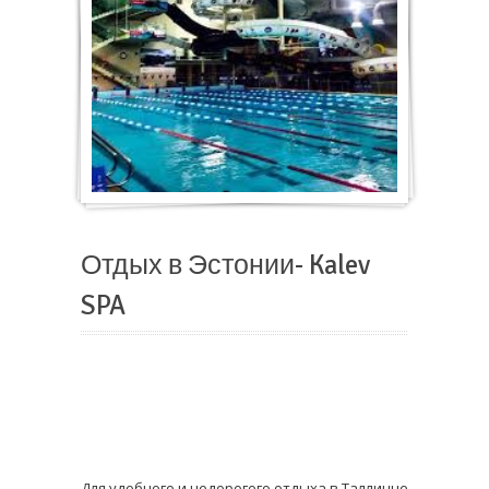
Отдых в Эстонии- Kalev
SPA
Для удобного и недорогого отдыха в Таллинне