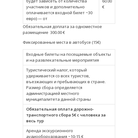
будет зависеть от количества
60.00
участников и дополнительно
€
оплачивается входной билет ~30
евро) — от
Обязательная доплата за одноместное
размещение 300.00 €
Фиксированные места в автобусе (15€)
Входные билеты на посещаемые объекты
и на развлекательные мероприятия
Туристический налог, который
удерживается со всех туристов,
въезжающих и пребывающих в стране.
Размер сбора определяется
администрацией местного
муниципалитета данной страны
Обязательная оплата дорожно-
транспортного сбора 5€ с человека за
весь тур
Аренда экскурсионного
аудиооборудования ~10-15 €