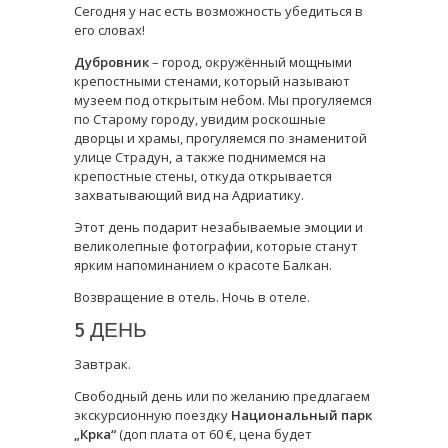
Сегодня у нас есть возможность убедиться в
его словах!
Дубровник
– город, окружённый мощными
крепостными стенами, который называют
музеем под открытым небом. Мы прогуляемся
по Старому городу, увидим роскошные
дворцы и храмы, прогуляемся по знаменитой
улице Страдун, а также поднимемся на
крепостные стены, откуда открывается
захватывающий вид на Адриатику.
Этот день подарит незабываемые эмоции и
великолепные фотографии, которые станут
ярким напоминанием о красоте Балкан.
Возвращение в отель. Ночь в отеле.
5 ДЕНЬ
Завтрак.
Свободный день или по желанию предлагаем
экскурсионную поездку
Национальный парк
„Крка“
(доп плата от 60 €, цена будет