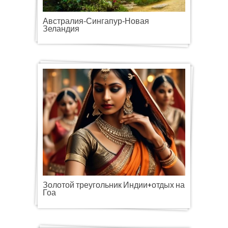
Австралия-Сингапур-Новая
Зеландия
Золотой треугольник Индии+отдых на
Гоа