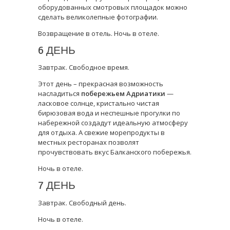
оборудованных смотровых площадок можно
сделать великолепные фотографии.
Возвращение в отель. Ночь в отеле.
6 ДЕНЬ
Завтрак. Свободное время.
Этот день – прекрасная возможность
насладиться
побережьем Адриатики
—
ласковое солнце, кристально чистая
бирюзовая вода и неспешные прогулки по
набережной создадут идеальную атмосферу
для отдыха. А свежие морепродукты в
местных ресторанах позволят
прочувствовать вкус Балканского побережья.
Ночь в отеле.
7 ДЕНЬ
Завтрак. Свободный день.
Ночь в отеле.