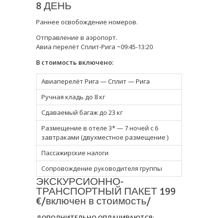
8 ДЕНЬ
Раннее освобождение номеров.
Отправление в аэропорт.
Авиа перелёт Сплит-Рига ~09:45-13:20
В стоимость включено:
Авиаперелёт Рига — Сплит — Рига
Ручная кладь до 8 кг
Cдаваемый багаж до 23 кг
Размещение в отеле 3* — 7 ночей с 6
завтраками (двухместное размещение )
Пассажирские налоги
Сопровождение руководителя группы
ЭКСКУРСИОННО-
ТРАНСПОРТНЫЙ ПАКЕТ 199
€/включен в стоимость/
ДОПОЛНИТЕЛЬНО ОПЛАЧИВАЮТСЯ: