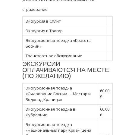
страхование
Экскурсия в Сплит
Экскурсия в Трогир
Экскурсионная поездка «Красоты
Боснии»
Транспортное обслуживание
ЭКСКУРСИИ
ОПЛАЧИВАЮТСЯ НА МЕСТЕ
(ПО ЖЕЛАНИЮ)
Экскурсионная поездка
60.00
«Очарование Боснии — Мостар и
€
Водопад Кравица»
Экскурсионная поездка в
60.00
Дубровник
€
Экскурсионная поездка
«Национальный парк Крка» (цена