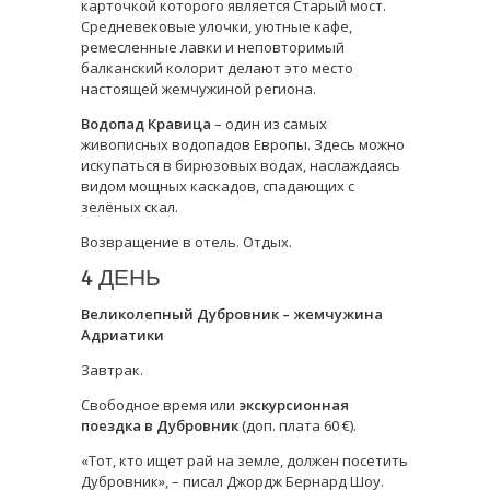
карточкой которого является Старый мост.
Средневековые улочки, уютные кафе,
ремесленные лавки и неповторимый
балканский колорит делают это место
настоящей жемчужиной региона.
Водопад Кравица
– один из самых
живописных водопадов Европы. Здесь можно
искупаться в бирюзовых водах, наслаждаясь
видом мощных каскадов, спадающих с
зелёных скал.
Возвращение в отель. Отдых.
4 ДЕНЬ
Великолепный Дубровник – жемчужина
Адриатики
Завтрак.
Свободное время или
экскурсионная
поездка в Дубровник
(доп. плата 60 €).
«Тот, кто ищет рай на земле, должен посетить
Дубровник», – писал Джордж Бернард Шоу.