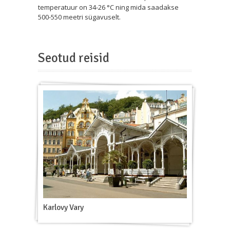
temperatuur on 34-26 °C ning mida saadakse
500-550 meetri sügavuselt.
Seotud reisid
Karlovy Vary