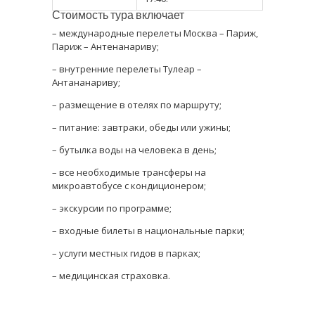
Стоимость тура включает
– международные перелеты Москва – Париж,
Париж – Антенанариву;
– внутренние перелеты Тулеар –
Антананариву;
– размещение в отелях по маршруту;
– питание: завтраки, обеды или ужины;
– бутылка воды на человека в день;
– все необходимые трансферы на
микроавтобусе с кондиционером;
– экскурсии по программе;
– входные билеты в национальные парки;
– услуги местных гидов в парках;
– медицинская страховка.