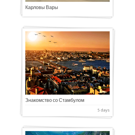
Карловы Вары
Знакомство со Стамбулом
5 days