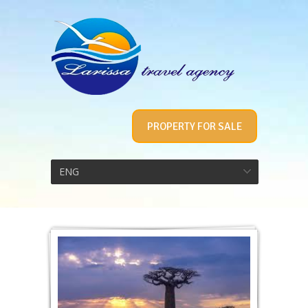
PROPERTY FOR SALE
ENG