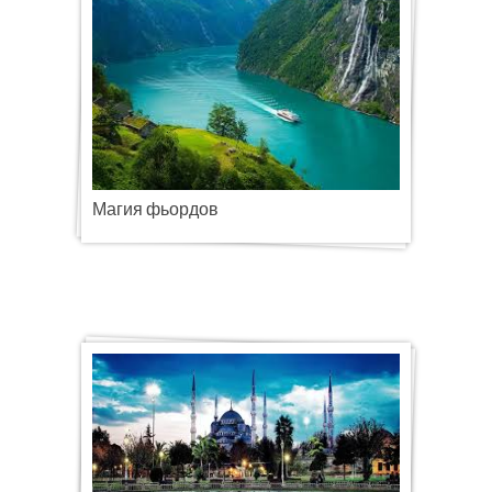
Магия фьордов