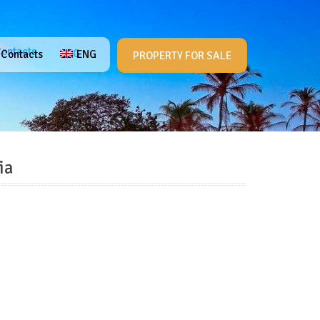
ontacts
ENG
Contacts
ENG
PROPERTY FOR SALE
ia